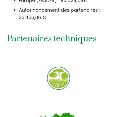
Europe (FEADER) : 96 024,64€
Autofinancement des partenaires :
33 466,06 €
Partenaires techniques