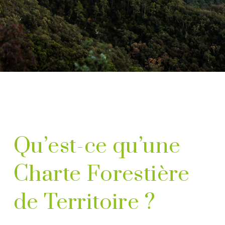
Qu’est-ce qu’une
Charte Forestière
de Territoire ?