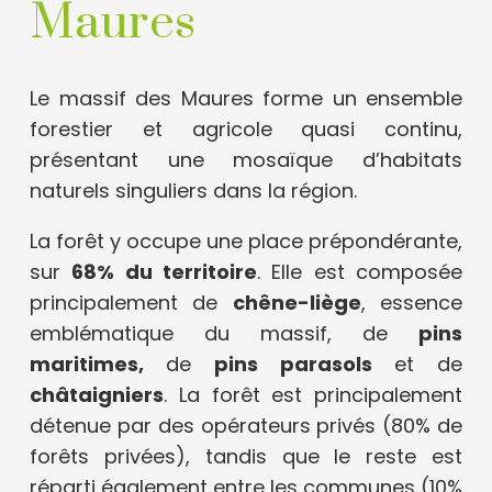
Maures
Le massif des Maures forme un ensemble
forestier et agricole quasi continu,
présentant une mosaïque d’habitats
naturels singuliers dans la région.
La forêt y occupe une place prépondérante,
sur
68% du territoire
. Elle est composée
principalement de
chêne-liège
, essence
emblématique du massif, de
pins
maritimes,
de
pins parasols
et de
châtaigniers
. La forêt est principalement
détenue par des opérateurs privés (80% de
forêts privées), tandis que le reste est
réparti également entre les communes (10%