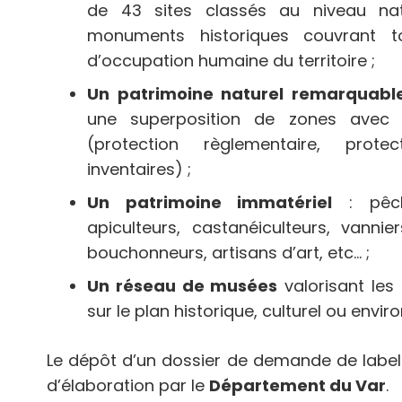
de 43 sites classés au niveau nat
monuments historiques couvrant t
d’occupation humaine du territoire ;
Un patrimoine naturel remarquabl
une superposition de zones avec 
(protection règlementaire, protect
inventaires) ;
Un patrimoine immatériel
: pêche
apiculteurs, castanéiculteurs, vannier
bouchonneurs, artisans d’art, etc… ;
Un réseau de musées
valorisant les 
sur le plan historique, culturel ou envi
Le dépôt d’un dossier de demande de labell
d’élaboration par le
Département du Var
.