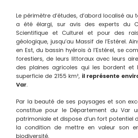
Le périmètre d’études, d’abord localisé au t
a été élargi, sur avis des experts du Co
Scientifique et Culturel et pour des ra
géologique, jusqu’au Massif de l’Estérel. Ains
en Est, du bassin hyérois à l’Estérel, se c
forestiers, de leurs littoraux avec leurs ai
des plaines agricoles qui les bordent et 
superficie de 2155 km²,
il représente envir
Var
.
Par la beauté de ses paysages et son excep
constitue pour le Département du Var u
patrimoniale et dispose d’un fort potentiel
la condition de mettre en valeur son e
biodiversité.