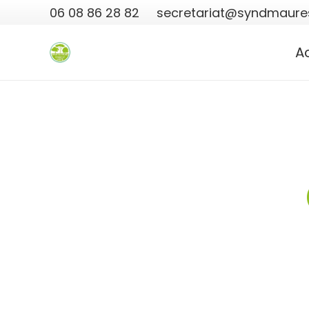
06 08 86 28 82
secretariat@syndmaures
A