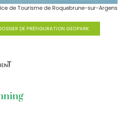
fice de Tourisme de Roquebrune-sur-Argens
DOSSIER DE PRÉFIGURATION GEOPARK
anning