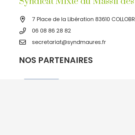
Syndicat Mixte du Massif de
7 Place de la Libération 83610 COLLOBR
06 08 86 28 82
secretariat@syndmaures.fr
NOS PARTENAIRES
TOUS NOS P