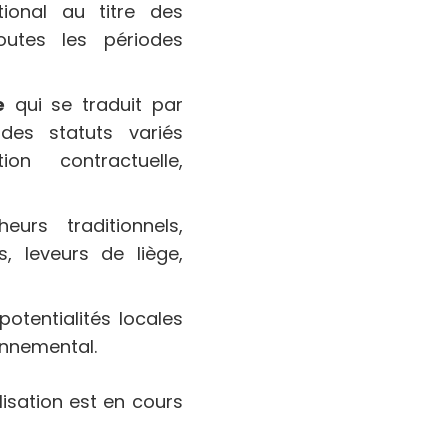
ional au titre des
outes les périodes
e
qui se traduit par
des statuts variés
ion contractuelle,
urs traditionnels,
s, leveurs de liège,
potentialités locales
ronnemental.
isation est en cours